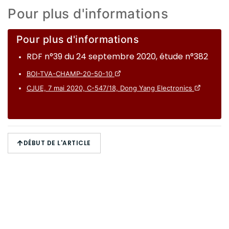
Pour plus d'informations
Pour plus d'informations
RDF n°39 du 24 septembre 2020, étude n°382
BOI-TVA-CHAMP-20-50-10
CJUE, 7 mai 2020, C-547/18, Dong Yang Electronics
DÉBUT DE L'ARTICLE