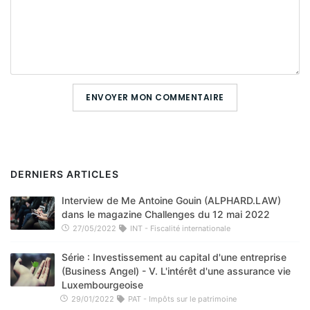
ENVOYER MON COMMENTAIRE
DERNIERS ARTICLES
Interview de Me Antoine Gouin (ALPHARD.LAW)
dans le magazine Challenges du 12 mai 2022
27/05/2022
INT - Fiscalité internationale
Série : Investissement au capital d'une entreprise
(Business Angel) - V. L'intérêt d'une assurance vie
Luxembourgeoise
29/01/2022
PAT - Impôts sur le patrimoine