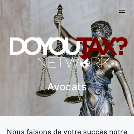
ACTUALITÉS
EXPERTISES
DOSSIERS
CONTACTEZ-NOUS
Avocats
Nous faisons de votre succès notre