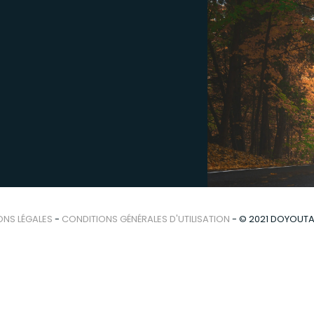
ONS LÉGALES
-
CONDITIONS GÉNÉRALES D'UTILISATION
- © 2021 DOYOUT