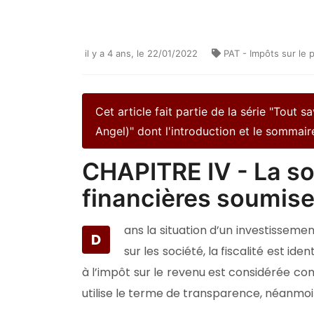
il y a 4 ans
, le 22/01/2022
PAT - Impôts sur le 
Cet article fait partie de la série "Tout s
Angel)" dont l'introduction et le sommai
CHAPITRE IV - La soc
financières soumise 
ans la situation d’un investissemen
D
sur les société, la fiscalité est id
à l’impôt sur le revenu est considérée c
utilise le terme de transparence, néanmoins