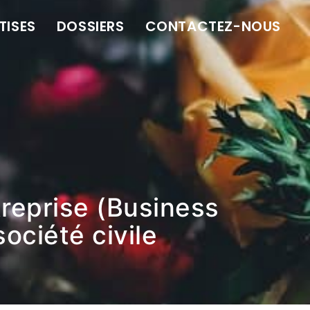
TISES
DOSSIERS
CONTACTEZ-NOUS
treprise (Business
société civile