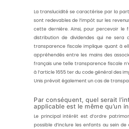
La translucidité se caractérise par la parti
sont redevables de l’impôt sur les revenus
cette dernière. Ainsi, pour percevoir le f
distribution de dividendes qui ne sera
transparence fiscale implique quant à el
appréhendés entre les mains des associés
français une telle transparence fiscale n’
à l’article 1655 ter du code général des i
Unis prévoit également un cas de transpar
Par conséquent, quel serait l’int
applicable est le même qu’un i
Le principal intérêt est d’ordre patrimon
possible d’inclure les enfants au sein d