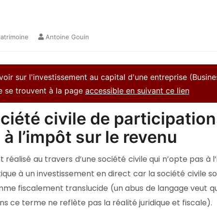
patrimoine
Antoine Gouin
avoir sur l'investissement au capital d'une entreprise (Busine
re se trouvent à la page
accessible en suivant ce lien
iété civile de participatio
à l’impôt sur le revenu
t réalisé au travers d’une société civile qui n’opte pas à 
entique à un investissement en direct car la société civile 
omme fiscalement translucide (un abus de langage veut qu
 ce terme ne reflète pas la réalité juridique et fiscale).