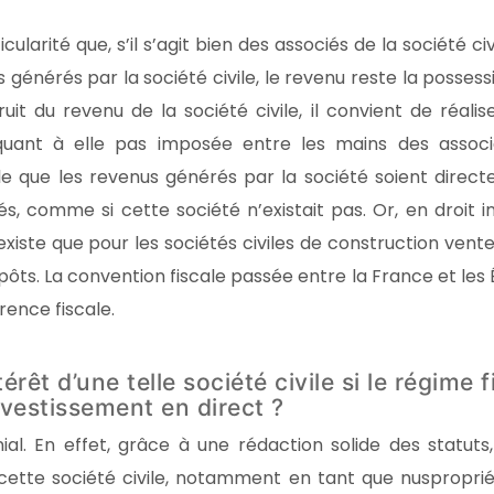
cularité que, s’il s’agit bien des associés de la société civ
 générés par la société civile, le revenu reste la possess
ruit du revenu de la société civile, il convient de réalis
 quant à elle pas imposée entre les mains des associ
le que les revenus générés par la société soient direc
, comme si cette société n’existait pas. Or, en droit i
existe que pour les sociétés civiles de construction vente
mpôts. La convention fiscale passée entre la France et les 
ence fiscale.
érêt d’une telle société civile si le régime f
nvestissement en direct ?
ial. En effet, grâce à une rédaction solide des statuts, 
e cette société civile, notamment en tant que nusproprié