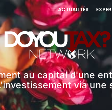
ACTUALITÉS
EXPER
ement au capital d'une en
L'investissement via une 