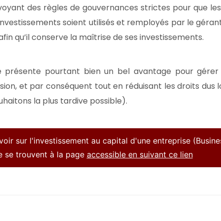
révoyant des règles de gouvernances strictes pour que les
vestissements soient utilisés et remployés par le gérant
afin qu’il conserve la maîtrise de ses investissements.
ile présente pourtant bien un bel avantage pour gérer
ion, et par conséquent tout en réduisant les droits dus l
haitons la plus tardive possible).
avoir sur l'investissement au capital d'une entreprise (Busine
re se trouvent à la page
accessible en suivant ce lien