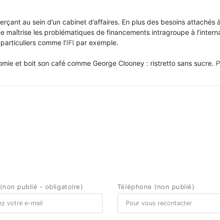
xerçant au sein d’un cabinet d’affaires. En plus des besoins attachés à
ine maîtrise les problématiques de financements intragroupe à l’intern
 particuliers comme l’
IFI
par exemple.
omie et boit son café comme George Clooney : ristretto sans sucre.
P
(non publié - obligatoire)
Téléphone (non publié)