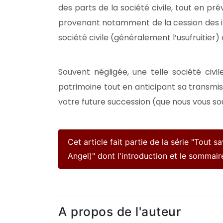
des parts de la société civile, tout en p
provenant notamment de la cession des in
société civile (généralement l’usufruitier) 
Souvent négligée, une telle société civ
patrimoine tout en anticipant sa transmiss
votre future succession (que nous vous sou
Cet article fait partie de la série "Tout s
Angel)" dont l'introduction et le sommai
A propos de l'auteur