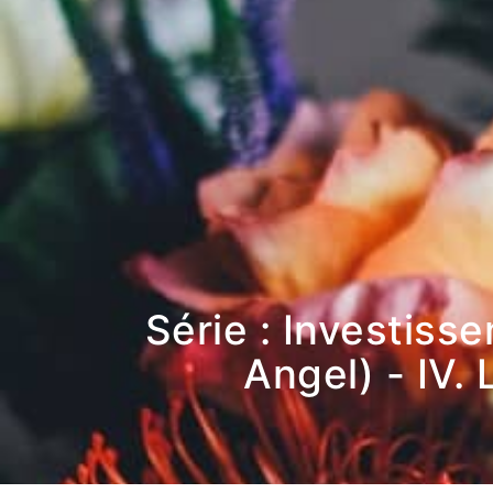
Série : Investiss
Angel) - IV. 