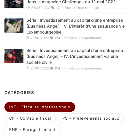
dans le magazine Challenges du 12 mai 2022
27/05/2022
INT - Fiscalité internationale
Série : Investissement au capital d'une entreprise
(Business Angel) - V. L'intérêt d'une assurance vie
Luxembourgeoise
29/01/2022
PAT - Impôts sur le patrimoine
Série : Investissement au capital d'une entreprise
(Business Angel) - IV. L'investissement via une
société civile
22/01/2022
PAT - Impôts sur le patrimoine
CATÉGORIES
INT - Fiscalité internationale
CF - Contrôle fiscal
PS - Prélèvements sociaux
ENR - Enregistrement