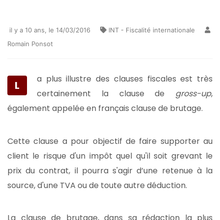
il y a 10 ans
, le 14/03/2016
INT - Fiscalité internationale
Romain Ponsot
a plus illustre des clauses fiscales est très
L
certainement la clause de
gross-up
,
également appelée en français clause de brutage.
Cette clause a pour objectif de faire supporter au
client le risque d'un impôt quel qu'il soit grevant le
prix du contrat, il pourra s'agir d’une retenue à la
source, d'une TVA ou de toute autre déduction.
La clause de brutage, dans sa rédaction la plus