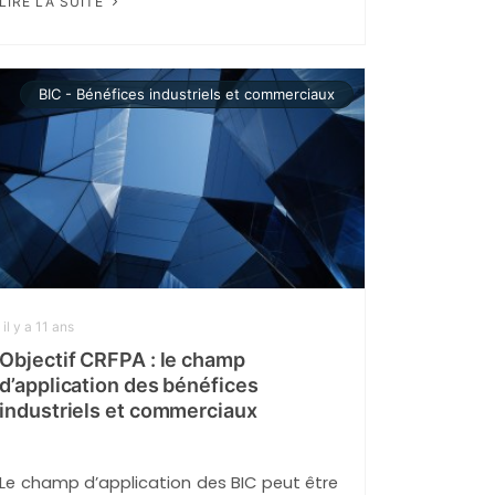
LIRE LA SUITE
BIC - Bénéfices industriels et commerciaux
il y a 11 ans
Objectif CRFPA : le champ
d’application des bénéfices
industriels et commerciaux
Le champ d’application des BIC peut être