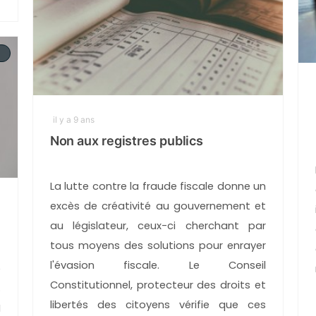
il y a 9 ans
Non aux registres publics
La lutte contre la fraude fiscale donne un
excès de créativité au gouvernement et
au législateur, ceux-ci cherchant par
tous moyens des solutions pour enrayer
l'évasion fiscale. Le Conseil
e
Constitutionnel, protecteur des droits et
%
libertés des citoyens vérifie que ces
I