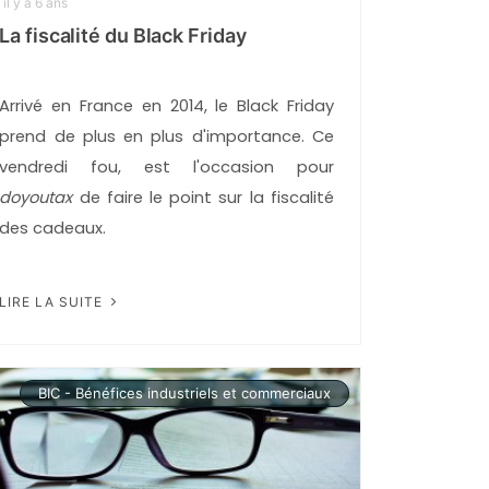
il y a 6 ans
La fiscalité du Black Friday
Arrivé en France en 2014, le Black Friday
prend de plus en plus d'importance. Ce
vendredi fou, est l'occasion pour
doyoutax
de faire le point sur la fiscalité
des cadeaux.
LIRE LA SUITE
BIC - Bénéfices industriels et commerciaux