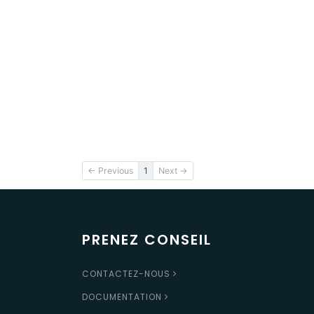
(current)
← Previous
1
Next →
PRENEZ CONSEIL
CONTACTEZ-NOUS
DOCUMENTATION