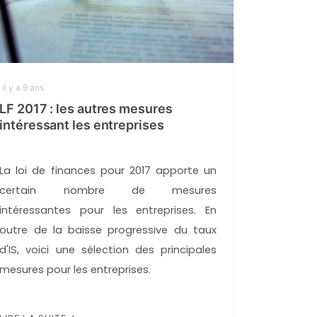
il y a 9 ans
LF 2017 : les autres mesures
intéressant les entreprises
La loi de finances pour 2017 apporte un
certain nombre de mesures
intéressantes pour les entreprises. En
outre de la baisse progressive du taux
d'IS, voici une sélection des principales
mesures pour les entreprises.