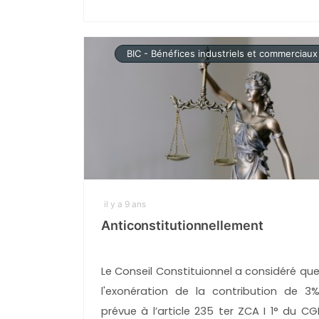
BIC - Bénéfices industriels et commerciaux
il y a 9 ans
Anticonstitutionnellement
Le Conseil Constituionnel a considéré qu
l'exonération de la contribution de 3
prévue à l’article 235 ter ZCA I 1° du CG