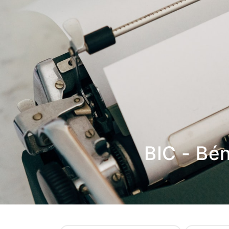
BIC - Bé