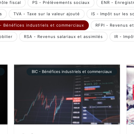
ôle fiscal
PS - Prélèvements sociaux
ENR - Enregist
s
TVA - Taxe sur la valeur ajouté
IS - Impôt sur les s
 - Bénéfices industriels et commerciaux
RFPI - Revenus et
bilier
RSA - Revenus salariaux et assimilés
IR - Impô
BIC - Bénéfices industriels et commerciaux