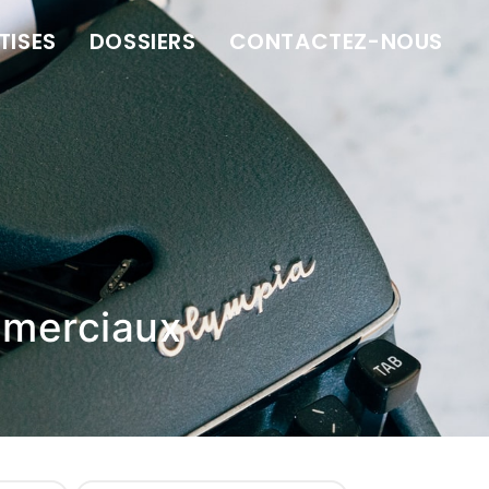
TISES
DOSSIERS
CONTACTEZ-NOUS
mmerciaux