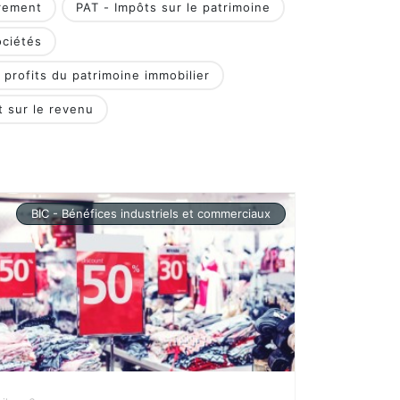
rement
PAT - Impôts sur le patrimoine
ociétés
 profits du patrimoine immobilier
t sur le revenu
BIC - Bénéfices industriels et commerciaux